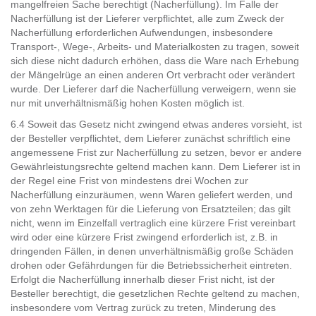
mangelfreien Sache berechtigt (Nacherfüllung). Im Falle der
Nacherfüllung ist der Lieferer verpflichtet, alle zum Zweck der
Nacherfüllung erforderlichen Aufwendungen, insbesondere
Transport-, Wege-, Arbeits- und Materialkosten zu tragen, soweit
sich diese nicht dadurch erhöhen, dass die Ware nach Erhebung
der Mängelrüge an einen anderen Ort verbracht oder verändert
wurde. Der Lieferer darf die Nacherfüllung verweigern, wenn sie
nur mit unverhältnismäßig hohen Kosten möglich ist.
6.4 Soweit das Gesetz nicht zwingend etwas anderes vorsieht, ist
der Besteller verpflichtet, dem Lieferer zunächst schriftlich eine
angemessene Frist zur Nacherfüllung zu setzen, bevor er andere
Gewährleistungsrechte geltend machen kann. Dem Lieferer ist in
der Regel eine Frist von mindestens drei Wochen zur
Nacherfüllung einzuräumen, wenn Waren geliefert werden, und
von zehn Werktagen für die Lieferung von Ersatzteilen; das gilt
nicht, wenn im Einzelfall vertraglich eine kürzere Frist vereinbart
wird oder eine kürzere Frist zwingend erforderlich ist, z.B. in
dringenden Fällen, in denen unverhältnismäßig große Schäden
drohen oder Gefährdungen für die Betriebssicherheit eintreten.
Erfolgt die Nacherfüllung innerhalb dieser Frist nicht, ist der
Besteller berechtigt, die gesetzlichen Rechte geltend zu machen,
insbesondere vom Vertrag zurück zu treten, Minderung des