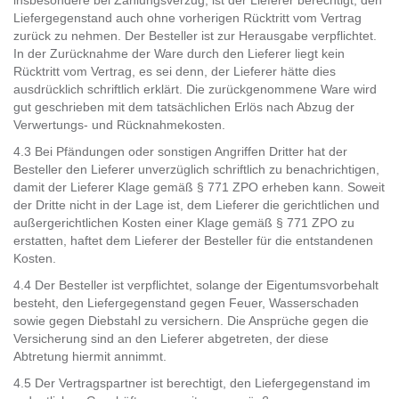
insbesondere bei Zahlungsverzug, ist der Lieferer berechtigt, den
Liefergegenstand auch ohne vorherigen Rücktritt vom Vertrag
zurück zu nehmen. Der Besteller ist zur Herausgabe verpflichtet.
In der Zurücknahme der Ware durch den Lieferer liegt kein
Rücktritt vom Vertrag, es sei denn, der Lieferer hätte dies
ausdrücklich schriftlich erklärt. Die zurückgenommene Ware wird
gut geschrieben mit dem tatsächlichen Erlös nach Abzug der
Verwertungs- und Rücknahmekosten.
4.3 Bei Pfändungen oder sonstigen Angriffen Dritter hat der
Besteller den Lieferer unverzüglich schriftlich zu benachrichtigen,
damit der Lieferer Klage gemäß § 771 ZPO erheben kann. Soweit
der Dritte nicht in der Lage ist, dem Lieferer die gerichtlichen und
außergerichtlichen Kosten einer Klage gemäß § 771 ZPO zu
erstatten, haftet dem Lieferer der Besteller für die entstandenen
Kosten.
4.4 Der Besteller ist verpflichtet, solange der Eigentumsvorbehalt
besteht, den Liefergegenstand gegen Feuer, Wasserschaden
sowie gegen Diebstahl zu versichern. Die Ansprüche gegen die
Versicherung sind an den Lieferer abgetreten, der diese
Abtretung hiermit annimmt.
4.5 Der Vertragspartner ist berechtigt, den Liefergegenstand im