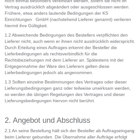
noch einmal besonders vereinbart werden, sofern sie nicht im
Vertrag ausdrücklich abgeändert oder ausgeschlossen werden.
Frühere, etwa anders lautende Bedingungen der KS
Einrichtungen GmbH (nachstehend Lieferer genannt) verlieren
hiermit ihre Gültigkeit.
1.2 Abweichende Bedingungen des Bestellers verpflichten den
Lieferer nicht, auch wenn er ihnen nicht ausdrücklich widerspricht.
Durch Erteilung eines Auftrages erkennt der Besteller die
Lieferbedingungen als rechtsverbindlich für die
Rechtsbeziehungen mit dem Lieferer an. Spätestens mit der
Entgegennahme der Ware des Lieferers gelten diese
Lieferbedingungen jedoch als angenommen.
1.3 Sollten einzelne Bestimmungen des Vertrages oder dieser
Lieferungsbedingungen ganz oder teilweise unwirksam werden,
so werden die übrigen Regelungen des Vertrages und dieser
Lieferungsbedingungen hiervon nicht berührt.
2. Angebot und Abschluss
2.1 An seine Bestellung hält sich der Besteller ab Auftragseingang
beim Lieferer gebunden. Die Übernahme aller Aufträge erfolgt