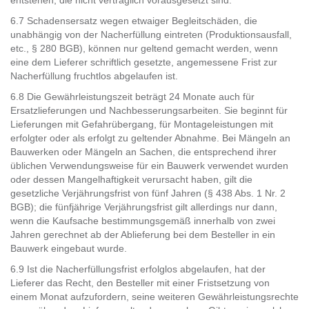
entstehen, die nicht vertraglich vorausgesetzt sind.
6.7 Schadensersatz wegen etwaiger Begleitschäden, die
unabhängig von der Nacherfüllung eintreten (Produktionsausfall,
etc., § 280 BGB), können nur geltend gemacht werden, wenn
eine dem Lieferer schriftlich gesetzte, angemessene Frist zur
Nacherfüllung fruchtlos abgelaufen ist.
6.8 Die Gewährleistungszeit beträgt 24 Monate auch für
Ersatzlieferungen und Nachbesserungsarbeiten. Sie beginnt für
Lieferungen mit Gefahrübergang, für Montageleistungen mit
erfolgter oder als erfolgt zu geltender Abnahme. Bei Mängeln an
Bauwerken oder Mängeln an Sachen, die entsprechend ihrer
üblichen Verwendungsweise für ein Bauwerk verwendet wurden
oder dessen Mangelhaftigkeit verursacht haben, gilt die
gesetzliche Verjährungsfrist von fünf Jahren (§ 438 Abs. 1 Nr. 2
BGB); die fünfjährige Verjährungsfrist gilt allerdings nur dann,
wenn die Kaufsache bestimmungsgemäß innerhalb von zwei
Jahren gerechnet ab der Ablieferung bei dem Besteller in ein
Bauwerk eingebaut wurde.
6.9 Ist die Nacherfüllungsfrist erfolglos abgelaufen, hat der
Lieferer das Recht, den Besteller mit einer Fristsetzung von
einem Monat aufzufordern, seine weiteren Gewährleistungsrechte