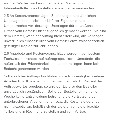
auch zu Werbezwecken in gedruckten Medien und
Internetauftritten des Bestellers kostenfrei zu verwenden.
2.5 An Kostenvoranschlägen, Zeichnungen und ähnlichen
Unterlagen behält sich der Lieferer Eigentums- und
Urheberrechte vor; derartige Unterlagen dürfen außenstehenden
Dritten vom Besteller nicht zugänglich gemacht werden. Sie sind
dem Lieferer, wenn der Auftrag nicht erteilt wird, auf Verlangen
unverzüglich einschließlich vom Besteller etwa zwischenzeitlich
gefertigter Kopien zurückzugeben.
2.6 Angebote und Kostenvoranschläge werden nach bestem
Fachwissen erstattet; auf auftragsspezifische Umstände, die
außerhalb der Erkennbarkeit des Lieferers liegen, kann kein
Bedacht genommen werden.
Sollte sich bei Auftragsdurchführung die Notwendigkeit weiterer
Arbeiten bzw. Kostenerhöhungen mit mehr als 15 Prozent des
Auftragswertes ergeben, so wird der Lieferer den Besteller
unverzüglich verständigen. Sollte der Besteller binnen einer
Woche keine Entscheidung betreffend die Fortsetzung der
unterbrochenen Arbeiten treffen bzw. die Kostensteigerungen
nicht akzeptieren, behält sich der Lieferer vor, die erbrachte
Teilleistung in Rechnung zu stellen und vom Vertrag