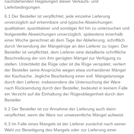
nachstehenden Regelungen dieser Verkaufs- und
Lieferbedingungen.
6.1 Der Besteller ist verpflichtet, jede einzelne Lieferung
unverzüglich auf erkennbare und typische Abweichungen
qualitativer, quantitativer und sonstiger Art hin zu untersuchen und
festgestellte Abweichungen unverzüglich, spätestens innerhalb
einer Woche gerechnet ab dem Tage der Ablieferung, schriftlich
durch Versendung der Mängelrüge an den Lieferer zu rügen. Der
Besteller ist verpflichtet, dem Lieferer eine detaillierte schriftliche
Beschreibung der von ihm gerügten Mängel zur Verfügung zu
stellen. Unterbleibt die Rüge oder ist die Rüge verspätet, verliert
der Besteller seine Ansprüche wegen etwa vorhandener Mängel
der Kaufsache. Jegliche Bearbeitung einer evtl. Mängelanzeige
durch den Lieferer, insbesondere die Untersuchung der Ware
nach Rücksendung durch den Besteller, bedeutet in keinem Falle
ein Verzicht auf die Einhaltung der Rügeobliegenheit durch den
Besteller.
6.2 Der Besteller ist zur Annahme der Lieferung auch dann
verpflichtet, wenn die Ware nur unwesentliche Mängel aufweist.
6.3 Im Falle eines Mangels ist der Lieferer zunächst nach seiner
Wahl zur Beseitigung des Mangels oder zur Lieferung einer