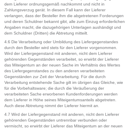
dem Lieferer ordnungsgemäß nachkommt und nicht in
Zahlungsverzug gerät. In diesem Fall kann der Lieferer
verlangen, dass der Besteller ihm die abgetretenen Forderungen
und deren Schuldner bekannt gibt, alle zum Einzug erforderlichen
Angaben macht, die dazugehörigen Unterlagen aushändigt und
dem Schuldner (Dritten) die Abtretung mitteilt.
4.6 Die Verarbeitung oder Umbildung des Liefergegenstandes
durch den Besteller wird stets für den Lieferer vorgenommen.
Wird der Liefergegenstand mit anderen, nicht dem Lieferer
gehörenden Gegenständen verarbeitet, so erwirbt der Lieferer
das Miteigentum an der neuen Sache im Verhältnis des Wertes
des Liefergegenstandes zu den anderen verarbeiteten
Gegenständen zur Zeit der Verarbeitung. Für die durch
Verarbeitung entstehende Sache gilt im übrigen das Gleiche, wie
für die Vorbehaltsware; die durch die Veräußerung der
verarbeiteten Sache erworbenen Kundenforderungen werden
dem Lieferer in Höhe seines Miteigentumsanteils abgetreten.
Auch diese Abtretung nimmt der Lieferer hiermit an.
4.7 Wird der Liefergegenstand mit anderen, nicht dem Lieferer
gehörenden Gegenständen untrennbar verbunden oder
vermischt, so erwirbt der Lieferer das Miteigentum an der neuen