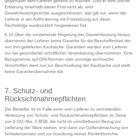
gegenüber dem Lieferer geltend zu machen. Gibt er eine solche
Erklärung innerhalb dieser Frist nicht ab, sind
Gewährleistungsrechte ausgeschlossen; das gilt nur, wenn der
Lieferer in der Aufforderung mit Fristsetzung auf diese
Rechtsfolge ausdrücklich hingewiesen hat.
6.10 Über die vorstehende Regelung der Gewährleistung hinaus
übernimmt der Lieferer keine Garantie für die Beschaffenheit der
von ihm gelieferten Kaufsache. Garantien werden vom Lieferer
nur bei gesonderter schriftlicher Vereinbarung übernommen. Eine
Bezugnahme auf DIN-Normen oder sonstige technische
Vorschriften dient nur zur Beschreibung der Kaufsache und stellt
keine Garantieübernahme dar.
7. Schutz- und
Rücksichtnahmepflichten
Der Besteller ist im Falle einer vom Lieferer zu vertretenden
Verletzung von Schutz- und Rücksichtnahmepflichten im Sinne
von § 241 Abs. 2 BGB, die nicht im unmittelbaren Bezug zur
Lieferung der Ware stehen, erst dann zur Geltendmachung von
Schadensersatz und zur Ausübung seines Rücktrittsrechts