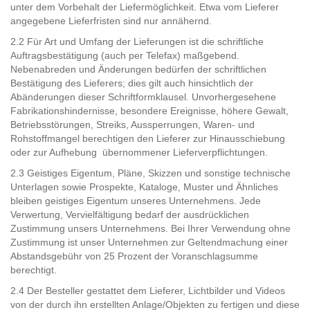
unter dem Vorbehalt der Liefermöglichkeit. Etwa vom Lieferer
angegebene Lieferfristen sind nur annähernd.
2.2 Für Art und Umfang der Lieferungen ist die schriftliche
Auftragsbestätigung (auch per Telefax) maßgebend.
Nebenabreden und Änderungen bedürfen der schriftlichen
Bestätigung des Lieferers; dies gilt auch hinsichtlich der
Abänderungen dieser Schriftformklausel. Unvorhergesehene
Fabrikationshindernisse, besondere Ereignisse, höhere Gewalt,
Betriebsstörungen, Streiks, Aussperrungen, Waren- und
Rohstoffmangel berechtigen den Lieferer zur Hinausschiebung
oder zur Aufhebung übernommener Lieferverpflichtungen.
2.3 Geistiges Eigentum, Pläne, Skizzen und sonstige technische
Unterlagen sowie Prospekte, Kataloge, Muster und Ähnliches
bleiben geistiges Eigentum unseres Unternehmens. Jede
Verwertung, Vervielfältigung bedarf der ausdrücklichen
Zustimmung unsers Unternehmens. Bei Ihrer Verwendung ohne
Zustimmung ist unser Unternehmen zur Geltendmachung einer
Abstandsgebühr von 25 Prozent der Voranschlagsumme
berechtigt.
2.4 Der Besteller gestattet dem Lieferer, Lichtbilder und Videos
von der durch ihn erstellten Anlage/Objekten zu fertigen und diese