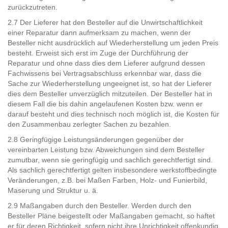
zurückzutreten.
2.7 Der Lieferer hat den Besteller auf die Unwirtschaftlichkeit
einer Reparatur dann aufmerksam zu machen, wenn der
Besteller nicht ausdrücklich auf Wiederherstellung um jeden Preis
besteht. Erweist sich erst im Zuge der Durchführung der
Reparatur und ohne dass dies dem Lieferer aufgrund dessen
Fachwissens bei Vertragsabschluss erkennbar war, dass die
Sache zur Wiederherstellung ungeeignet ist, so hat der Lieferer
dies dem Besteller unverzüglich mitzuteilen. Der Besteller hat in
diesem Fall die bis dahin angelaufenen Kosten bzw. wenn er
darauf besteht und dies technisch noch möglich ist, die Kosten für
den Zusammenbau zerlegter Sachen zu bezahlen.
2.8 Geringfügige Leistungsänderungen gegenüber der
vereinbarten Leistung bzw. Abweichungen sind dem Besteller
zumutbar, wenn sie geringfügig und sachlich gerechtfertigt sind.
Als sachlich gerechtfertigt gelten insbesondere werkstoffbedingte
Veränderungen, z.B. bei Maßen Farben, Holz- und Funierbild,
Maserung und Struktur u. ä.
2.9 Maßangaben durch den Besteller. Werden durch den
Besteller Pläne beigestellt oder Maßangaben gemacht, so haftet
er für deren Richtigkeit, sofern nicht ihre Unrichtigkeit offenkundig