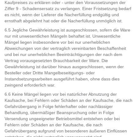
Kaufpreises zu erklären oder - unter den Voraussetzungen der
Ziffer 9 - Schadensersatz zu verlangen. Einer Fristsetzung bedarf
es nicht, wenn der Lieferer die Nacherfüllung endgültig und
ernsthaft abgelehnt hat oder die Nacherfüllung unmöglich ist.
6.5 Jegliche Gewährleistung ist ausgeschlossen, sofern die Ware
nur mit unwesentlichen Mängeln behaftet ist. Unwesentliche
Mängel liegen insbesondere vor bei nur unerheblichen
Abweichungen von der vertraglich vereinbarten Beschaffenheit
und bei nur unerheblichen Beeinträchtigungen der nach dem
Vertrag vorausgesetzten Brauchbarkeit der Ware. Die
Gewährleistung ist darüber hinaus ausgeschlossen, wenn der
Besteller oder Dritte Mangelbeseitigungs- oder
Instandsetzungsarbeiten ausgeführt haben, ohne dass dies
zwingend erforderlich war.
6.6 Keine Mängel liegen vor bei natürlicher Abnutzung der
Kaufsache, bei Fehlern oder Schäden an der Kaufsache, die nach
Gefahrübergang in Folge fehlerhafter oder nachlässiger
Behandlung, übermäßiger Beanspruchung oder in Folge
Versendung ungeeigneter Betriebsmittel entstehen oder bei
Fehlern oder Schäden an der Kaufsache, die nach
Gefahrübergang aufgrund von besonderen äußeren Einflüssen