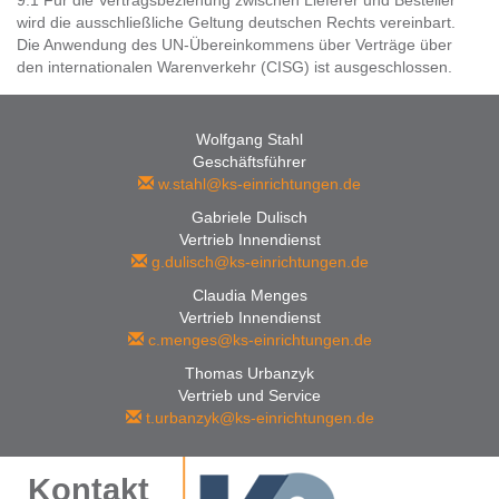
9.1 Für die Vertragsbeziehung zwischen Lieferer und Besteller
wird die ausschließliche Geltung deutschen Rechts vereinbart.
Die Anwendung des UN-Übereinkommens über Verträge über
den internationalen Warenverkehr (CISG) ist ausgeschlossen.
Wolfgang Stahl
Geschäftsführer
w.stahl@ks-einrichtungen.de
Gabriele Dulisch
Vertrieb Innendienst
g.dulisch@ks-einrichtungen.de
Claudia Menges
Vertrieb Innendienst
c.menges@ks-einrichtungen.de
Thomas Urbanzyk
Vertrieb und Service
t.urbanzyk@ks-einrichtungen.de
Kontakt