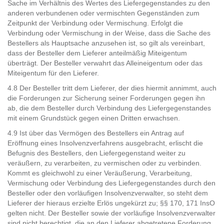
Sache im Verhältnis des Wertes des Liefergegenstandes zu den
anderen verbundenen oder vermischten Gegenständen zum
Zeitpunkt der Verbindung oder Vermischung. Erfolgt die
Verbindung oder Vermischung in der Weise, dass die Sache des
Bestellers als Hauptsache anzusehen ist, so gilt als vereinbart,
dass der Besteller dem Lieferer anteilmäßig Miteigentum
überträgt. Der Besteller verwahrt das Alleineigentum oder das
Miteigentum für den Lieferer.
4.8 Der Besteller tritt dem Lieferer, der dies hiermit annimmt, auch
die Forderungen zur Sicherung seiner Forderungen gegen ihn
ab, die dem Besteller durch Verbindung des Liefergegenstandes
mit einem Grundstück gegen einen Dritten erwachsen.
4.9 Ist über das Vermögen des Bestellers ein Antrag auf
Eröffnung eines Insolvenzverfahrens ausgebracht, erlischt die
Befugnis des Bestellers, den Liefergegenstand weiter zu
veräußern, zu verarbeiten, zu vermischen oder zu verbinden.
Kommt es gleichwohl zu einer Veräußerung, Verarbeitung,
Vermischung oder Verbindung des Liefergegenstandes durch den
Besteller oder den vorläufigen Insolvenzverwalter, so steht dem
Lieferer der hieraus erzielte Erlös ungekürzt zu; §§ 170, 171 InsO
gelten nicht. Der Besteller sowie der vorläufige Insolvenzverwalter
sind nicht berechtigt, die an den Lieferer abgetretene Forderung