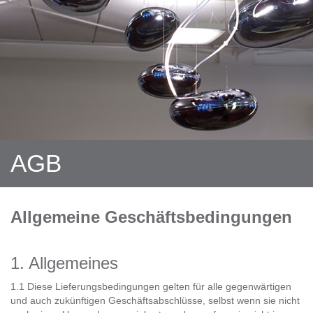
AGB
Allgemeine Geschäftsbedingungen
1. Allgemeines
1.1 Diese Lieferungsbedingungen gelten für alle gegenwärtigen
und auch zukünftigen Geschäftsabschlüsse, selbst wenn sie nicht