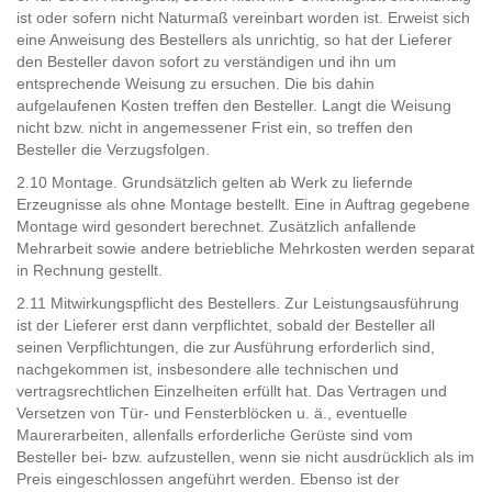
ist oder sofern nicht Naturmaß vereinbart worden ist. Erweist sich
eine Anweisung des Bestellers als unrichtig, so hat der Lieferer
den Besteller davon sofort zu verständigen und ihn um
entsprechende Weisung zu ersuchen. Die bis dahin
aufgelaufenen Kosten treffen den Besteller. Langt die Weisung
nicht bzw. nicht in angemessener Frist ein, so treffen den
Besteller die Verzugsfolgen.
2.10 Montage. Grundsätzlich gelten ab Werk zu liefernde
Erzeugnisse als ohne Montage bestellt. Eine in Auftrag gegebene
Montage wird gesondert berechnet. Zusätzlich anfallende
Mehrarbeit sowie andere betriebliche Mehrkosten werden separat
in Rechnung gestellt.
2.11 Mitwirkungspflicht des Bestellers. Zur Leistungsausführung
ist der Lieferer erst dann verpflichtet, sobald der Besteller all
seinen Verpflichtungen, die zur Ausführung erforderlich sind,
nachgekommen ist, insbesondere alle technischen und
vertragsrechtlichen Einzelheiten erfüllt hat. Das Vertragen und
Versetzen von Tür- und Fensterblöcken u. ä., eventuelle
Maurerarbeiten, allenfalls erforderliche Gerüste sind vom
Besteller bei- bzw. aufzustellen, wenn sie nicht ausdrücklich als im
Preis eingeschlossen angeführt werden. Ebenso ist der